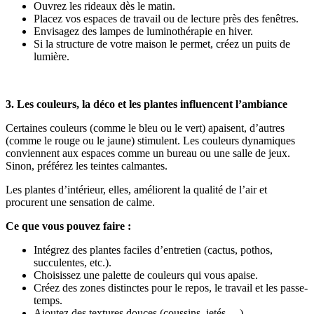
Ouvrez les rideaux dès le matin.
Placez vos espaces de travail ou de lecture près des fenêtres.
Envisagez des lampes de luminothérapie en hiver.
Si la structure de votre maison le permet, créez un puits de
lumière.
3. Les couleurs, la déco et les plantes influencent l’ambiance
Certaines couleurs (comme le bleu ou le vert) apaisent, d’autres
(comme le rouge ou le jaune) stimulent. Les couleurs dynamiques
conviennent aux espaces comme un bureau ou une salle de jeux.
Sinon, préférez les teintes calmantes.
Les plantes d’intérieur, elles, améliorent la qualité de l’air et
procurent une sensation de calme.
Ce que vous pouvez faire :
Intégrez des plantes faciles d’entretien (cactus, pothos,
succulentes, etc.).
Choisissez une palette de couleurs qui vous apaise.
Créez des zones distinctes pour le repos, le travail et les passe-
temps.
Ajoutez des textures douces (coussins, jetés …)