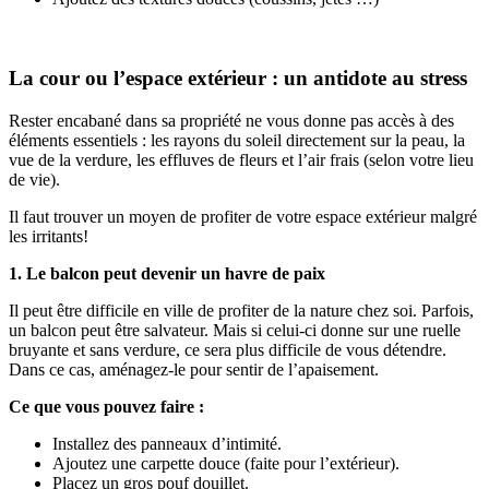
La cour ou l’espace extérieur : un antidote au stress
Rester encabané dans sa propriété ne vous donne pas accès à des
éléments essentiels : les rayons du soleil directement sur la peau, la
vue de la verdure, les effluves de fleurs et l’air frais (selon votre lieu
de vie).
Il faut trouver un moyen de profiter de votre espace extérieur malgré
les irritants!
1. Le balcon peut devenir un havre de paix
Il peut être difficile en ville de profiter de la nature chez soi. Parfois,
un balcon peut être salvateur. Mais si celui-ci donne sur une ruelle
bruyante et sans verdure, ce sera plus difficile de vous détendre.
Dans ce cas, aménagez-le pour sentir de l’apaisement.
Ce que vous pouvez faire :
Installez des panneaux d’intimité.
Ajoutez une carpette douce (faite pour l’extérieur).
Placez un gros pouf douillet.