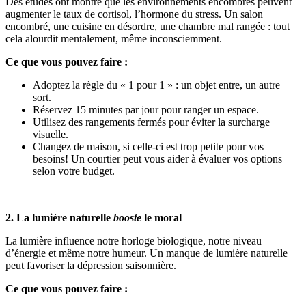
Des études ont montré que les environnements encombrés peuvent
augmenter le taux de cortisol, l’hormone du stress. Un salon
encombré, une cuisine en désordre, une chambre mal rangée : tout
cela alourdit mentalement, même inconsciemment.
Ce que vous pouvez faire :
Adoptez la règle du « 1 pour 1 » : un objet entre, un autre
sort.
Réservez 15 minutes par jour pour ranger un espace.
Utilisez des rangements fermés pour éviter la surcharge
visuelle.
Changez de maison, si celle-ci est trop petite pour vos
besoins! Un courtier peut vous aider à évaluer vos options
selon votre budget.
2. La lumière naturelle
booste
le moral
La lumière influence notre horloge biologique, notre niveau
d’énergie et même notre humeur. Un manque de lumière naturelle
peut favoriser la dépression saisonnière.
Ce que vous pouvez faire :