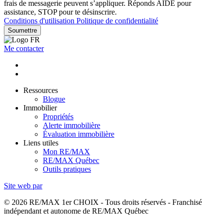
frais de messagerie peuvent s’appliquer. Réponds AIDE pour
assistance, STOP pour te désinscrire.
Conditions d'utilisation
Politique de confidentialité
Soumettre
Me contacter
Ressources
Blogue
Immobilier
Propriétés
Alerte immobilière
Évaluation immobilière
Liens utiles
Mon RE/MAX
RE/MAX Québec
Outils pratiques
Site web par
© 2026 RE/MAX 1er CHOIX - Tous droits réservés - Franchisé
indépendant et autonome de RE/MAX Québec