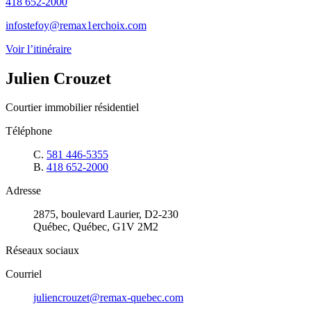
418 652-2000
infostefoy@remax1erchoix.com
Voir l’itinéraire
Julien Crouzet
Courtier immobilier résidentiel
Téléphone
C.
581 446-5355
B.
418 652-2000
Adresse
2875, boulevard Laurier, D2-230
Québec, Québec, G1V 2M2
Réseaux sociaux
Courriel
juliencrouzet@remax-quebec.com