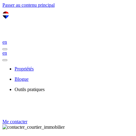
Passer au contenu principal
en
en
Propriétés
Blogue
Outils pratiques
Me contacter