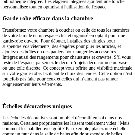
bibliothèque intégrée. Les étagères intégrées ajoutent une touche
personnalisée tout en optimisant l'utilisation de l'espace.
Garde-robe efficace dans la chambre
Transformez votre chambre à coucher ou celle de tous les membres
de votre famille en un espace chic et organisé en optant pour une
garde-robe ouverte. Pour débuter, installez des tringles pour
suspendre vos vêtements, des étagères pour plier les articles, et
ajoutez des boîtes ou des paniers pour ranger les accessoires.
Intégrez aussi des rangements pour chaussures et cravates. S’il vous
reste de l’espace, parsemez le décor d’objets déco comme un vase
ou une toile discrète. Ce concept vous offrira une visibilité maximale
sur votre garde-robe, facilitant le choix des tenues. Cette option n’est
toutefois pas faite pour ceux et celles qui n’aiment pas ranger
soigneusement leurs vêtements.
Échelles décoratives uniques
Les échelles décoratives sont un objet décoratif en soi dans nos
maisons. Certaines propriétaires les laissent totalement vides ! Mais
comment les habiller avec goût ? Par exemple, placez une échelle
contre un mur dans la salle de bains afin de suspendre de belles