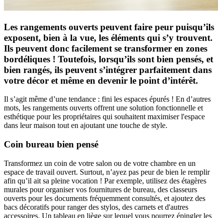
Les rangements ouverts peuvent faire peur puisqu’ils
exposent, bien à la vue, les éléments qui s’y trouvent.
Ils peuvent donc facilement se transformer en zones
bordéliques ! Toutefois, lorsqu’ils sont bien pensés, et
bien rangés, ils peuvent s’intégrer parfaitement dans
votre décor et même en devenir le point d’intérêt.
Il s’agit même d’une tendance : fini les espaces épurés ! En d’autres
mots, les rangements ouverts offrent une solution fonctionnelle et
esthétique pour les propriétaires qui souhaitent maximiser l'espace
dans leur maison tout en ajoutant une touche de style.
Coin bureau bien pensé
Transformez un coin de votre salon ou de votre chambre en un
espace de travail ouvert. Surtout, n’ayez pas peur de bien le remplir
afin qu’il ait sa pleine vocation ! Par exemple, utilisez des étagères
murales pour organiser vos fournitures de bureau, des classeurs
ouverts pour les documents fréquemment consultés, et ajoutez des
bacs décoratifs pour ranger des stylos, des carnets et d'autres
accessoires. Un tableau en liège sur lequel vous pourrez épingler les