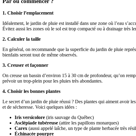
Par où commencer ?
1. Choisir l’emplacement
Idéalement, le jardin de pluie est installé dans une zone où l’eau s’acc
Évitez aussi les zones où le sol est trop compacté ou à drainage très le
2. Calculer la taille
En général, on recommande que la superficie du jardin de pluie représe
bienfaits seront tout de même observés.
3. Creuser et façonner
On creuse un bassin d’environ 15 à 30 cm de profondeur, qu’on rempli
prévoir un trop-plein pour les pluies très abondantes.
4. Choisir les bonnes plantes
Le secret d’un jardin de pluie réussi ? Des plantes qui aiment avoir l
et de sécheresse. Voici quelques idées :
Iris versicolore
(iris sauvage du Québec)
Asclépiade tubéreuse
(attire les papillons monarques)
Carex
(aussi appelé laîche, un type de plante herbacée très résil
Échinacée pourpre