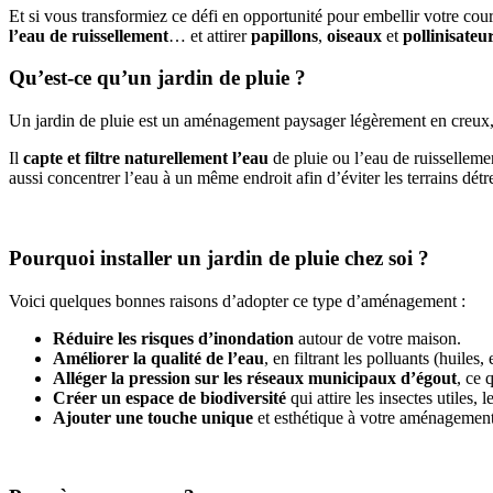
Et si vous transformiez ce défi en opportunité pour embellir votre cou
l’eau de ruissellement
… et attirer
papillons
,
oiseaux
et
pollinisateu
Qu’est-ce qu’un jardin de pluie ?
Un jardin de pluie est un aménagement paysager légèrement en creux, 
Il
capte et filtre naturellement l’eau
de pluie ou l’eau de ruissellemen
aussi concentrer l’eau à un même endroit afin d’éviter les terrains dét
Pourquoi installer un jardin de pluie chez soi ?
Voici quelques bonnes raisons d’adopter ce type d’aménagement :
Réduire les risques d’inondation
autour de votre maison.
Améliorer la qualité de l’eau
, en filtrant les polluants (huiles,
Alléger la pression sur les réseaux municipaux d’égout
, ce 
Créer un espace de biodiversité
qui attire les insectes utiles,
Ajouter une touche unique
et esthétique à votre aménagement