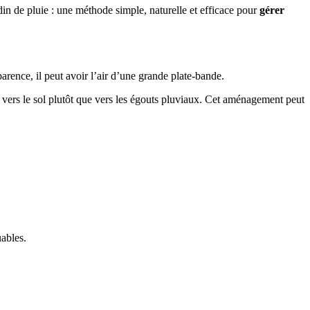
din de pluie : une méthode simple, naturelle et efficace pour
gérer
ence, il peut avoir l’air d’une grande plate-bande.
nt vers le sol plutôt que vers les égouts pluviaux. Cet aménagement peut
uables.