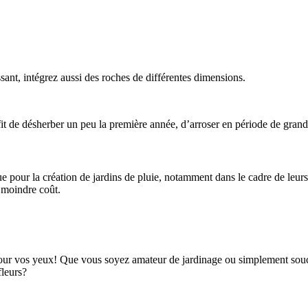
sant, intégrez aussi des roches de différentes dimensions.
ffit de désherber un peu la première année, d’arroser en période de gran
e pour la création de jardins de pluie, notamment dans le cadre de leurs 
à moindre coût.
t pour vos yeux! Que vous soyez amateur de jardinage ou simplement sou
fleurs?