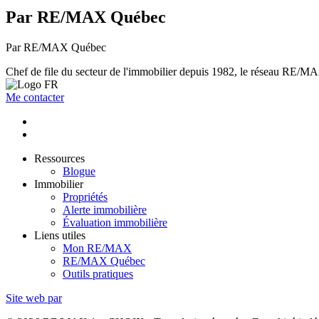
Par RE/MAX Québec
Par RE/MAX Québec
Chef de file du secteur de l'immobilier depuis 1982, le réseau RE/MAX 
Me contacter
Ressources
Blogue
Immobilier
Propriétés
Alerte immobilière
Évaluation immobilière
Liens utiles
Mon RE/MAX
RE/MAX Québec
Outils pratiques
Site web par