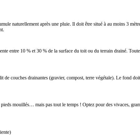
umule naturellement après une pluie. Il doit être situé à au moins 3 mètre
nt.
nte entre 10 % et 30 % de la surface du toit ou du terrain drainé. Toutef
t de couches drainantes (gravier, compost, terre végétale). Le fond doi
es pieds mouillés… mais pas tout le temps ! Optez pour des vivaces, gram
iente)